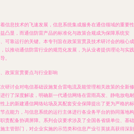
随着信息技术的飞速发展，信息系统集成服务在通信领域的重要
日益凸显，而通信防雷产品的标准化与政策合规成为保障系统安
全、可靠运行的关键。本专刊旨在政策宣贯及技术研讨会的核心
果，以推动通信防雷行业的规范化发展，为从业者提供理论与实
指导。
一、政策宣贯要点与行业影响
本次研讨会对电信基础设施复合雷电流及能管理相关政策的全新
订进行了深度解读，明确新一代通信网络在雷雨高发、静电放电
受性上的新建通信网络站场及其配套安全保障提出了更为严格的
准节点能力，与信息系统的运行主体进行各业务平台的协同落地
建职责配备协调屏障。系列会议要求涉及了全国各省级单位、基
设施主管部门，对企业实施的示范类和信息产业引英拔高获得深